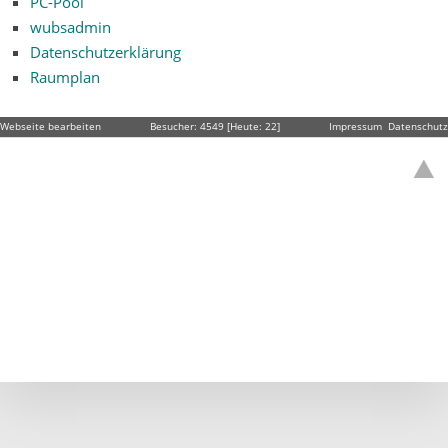
PC-Pool
wubsadmin
Datenschutzerklärung
Raumplan
Webseite bearbeiten
Besucher: 4549 [Heute: 22]
Impressum
Datenschutz